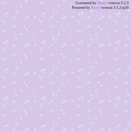
Generated by
tDiary
version 5.2.3
Powered by
Ruby
version 3.1.2-p20