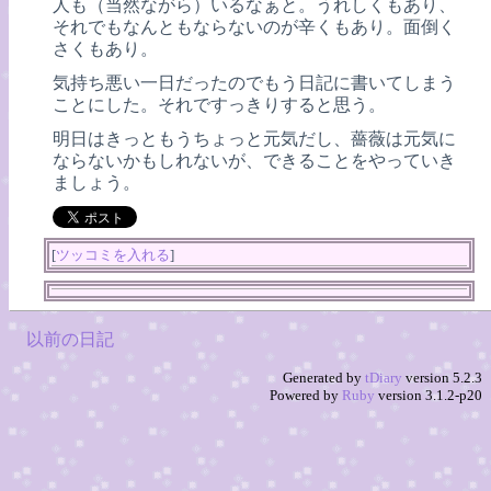
人も（当然ながら）いるなぁと。うれしくもあり、
それでもなんともならないのが辛くもあり。面倒く
さくもあり。
気持ち悪い一日だったのでもう日記に書いてしまう
ことにした。それですっきりすると思う。
明日はきっともうちょっと元気だし、薔薇は元気に
ならないかもしれないが、できることをやっていき
ましょう。
[
ツッコミを入れる
]
以前の日記
Generated by
tDiary
version 5.2.3
Powered by
Ruby
version 3.1.2-p20