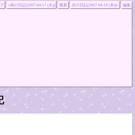
プ
«前の日記(2007-04-17 (火))
最新
次の日記(2007-04-19 (木))»
編集
記