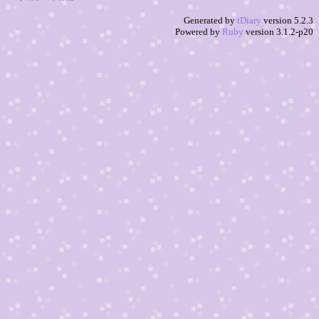
Generated by
tDiary
version 5.2.3
Powered by
Ruby
version 3.1.2-p20