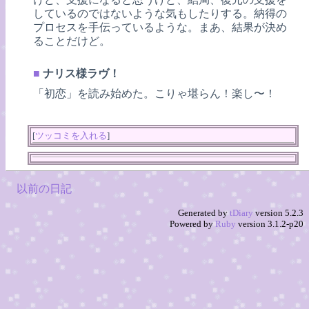
しているのではないような気もしたりする。納得の
プロセスを手伝っているような。まあ、結果が決め
ることだけど。
■
ナリス様ラヴ！
「初恋」を読み始めた。こりゃ堪らん！楽し〜！
[
ツッコミを入れる
]
以前の日記
Generated by
tDiary
version 5.2.3
Powered by
Ruby
version 3.1.2-p20