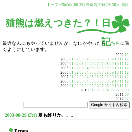
トップ
«前の日(08-28)
最新
次の日(08-30)»
追記
猫熊は燃えつきた？！日
記
最近なんにもやっていませんが、なにかやったら
こちら
に置
くようにしています。
2002|
12
|
2003|
01
|
02
|
03
|
04
|
05
|
06
|
07
|
08
|
09
|
10
|
11
|
12
|
2004|
01
|
02
|
03
|
04
|
05
|
06
|
07
|
08
|
09
|
10
|
11
|
12
|
2005|
01
|
02
|
03
|
04
|
05
|
06
|
07
|
08
|
09
|
10
|
11
|
12
|
2006|
01
|
02
|
03
|
04
|
05
|
06
|
07
|
08
|
09
|
10
|
11
|
12
|
2007|
01
|
02
|
03
|
04
|
05
|
06
|
07
|
08
|
09
|
10
|
11
|
12
|
2008|
01
|
02
|
03
|
04
|
05
|
06
|
07
|
08
|
09
|
10
|
11
|
12
|
2009|
01
|
02
|
03
|
04
|
05
|
06
|
07
|
08
|
09
|
10
|
11
|
12
|
2010|
01
|
02
|
03
|
04
|
05
|
06
|
07
|
08
|
2011|
09
|
2012|
02
|
2003-08-29 (Fri)
夏も終りか。。。
Errata