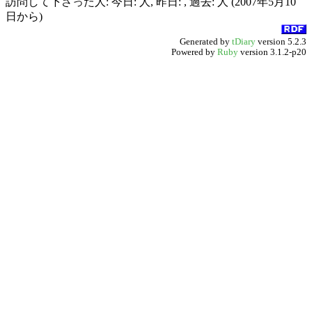
訪問して下さった人: 今日: 人, 昨日: , 過去: 人 (2007年5月10
日から)
Generated by
tDiary
version 5.2.3
Powered by
Ruby
version 3.1.2-p20