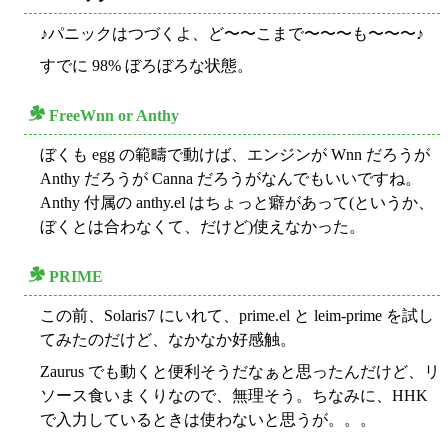
♪パニックはつづくよ、ど〜〜こまで〜〜〜も〜〜〜♪
すでに 98% ぼろぼろな状態。
FreeWnn or Anthy
○
ぼくも egg の範疇で動けば、エンジンが Wnn だろうが
Anthy だろうが Canna だろうがなんでもいいですね。
Anthy 付属の anthy.el はちょっと癖があって(というか、
ぼくとは合わなくて、だけど)使えなかった。
PRIME
○
この前、Solaris7 にいれて、prime.el と leim-prime を試し
てみたのだけど、なかなか好感触。
Zaurus でも動くと便利そうだなぁと思ったんだけど、リ
ソース食いまくりなので、無理そう。ちなみに、HHK
で入力しているときは使わないと思うが。。。