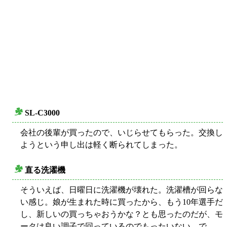
SL-C3000
○
会社の後輩が買ったので、いじらせてもらった。交換し
ようという申し出は軽く断られてしまった。
直る洗濯機
○
そういえば、日曜日に洗濯機が壊れた。洗濯槽が回らな
い感じ。娘が生まれた時に買ったから、もう10年選手だ
し、新しいの買っちゃおうかな？とも思ったのだが、モ
ータは良い調子で回っているのでもったいない。で、