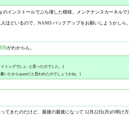
g のインストールでぶち壊した模様。メンテナンスカーネルで立ち上げて、
二人ほどいるので、NAND バックアップをお願いしようかしら。けど
西岡
がわからん。
ングで(;.;)」と思ったのでした。]
も書いたからspamだと思われたのでしょうかね。]
てきたのだけど、最後の最後になって 12月22日(月)の明け方
。