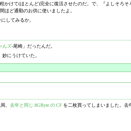
 だが、二週間程かけて(ほとんど)完全に復活させたのだ。で、『よ
一週間ほど通勤のお供に使いましたよ。
ーにしてみるか。
ゃんズ
-尾崎」だったんだ。
、妙にうけていた。
結局、
去年と同じ 8GByte の CF
を二枚買ってしまいました。去年は
。