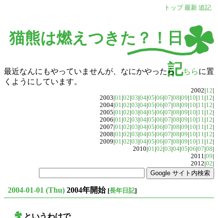
トップ
最新
追記
猫熊は燃えつきた？！日
記
最近なんにもやっていませんが、なにかやったら
こちら
に置
くようにしています。
2002|
12
|
2003|
01
|
02
|
03
|
04
|
05
|
06
|
07
|
08
|
09
|
10
|
11
|
12
|
2004|
01
|
02
|
03
|
04
|
05
|
06
|
07
|
08
|
09
|
10
|
11
|
12
|
2005|
01
|
02
|
03
|
04
|
05
|
06
|
07
|
08
|
09
|
10
|
11
|
12
|
2006|
01
|
02
|
03
|
04
|
05
|
06
|
07
|
08
|
09
|
10
|
11
|
12
|
2007|
01
|
02
|
03
|
04
|
05
|
06
|
07
|
08
|
09
|
10
|
11
|
12
|
2008|
01
|
02
|
03
|
04
|
05
|
06
|
07
|
08
|
09
|
10
|
11
|
12
|
2009|
01
|
02
|
03
|
04
|
05
|
06
|
07
|
08
|
09
|
10
|
11
|
12
|
2010|
01
|
02
|
03
|
04
|
05
|
06
|
07
|
08
|
2011|
09
|
2012|
02
|
2004-01-01 (Thu)
2004年開始
[
長年日記
]
というわけで、