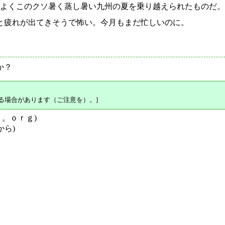
、よくこのクソ暑く蒸し暑い九州の夏を乗り越えられたものだ
と疲れが出てきそうで怖い。今月もまだ忙しいのに。
か？
る場合があります（ご注意を）。]
ｙ。ｏｒｇ)
から)