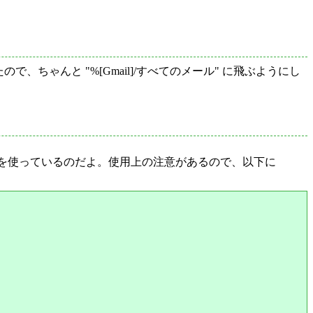
ちゃんと "%[Gmail]/すべてのメール" に飛ぶようにし
ic-tool を使っているのだよ。使用上の注意があるので、以下に