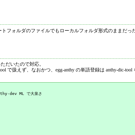
ートフォルダのファイルでもローカルフォルダ形式のままだったので、
ていただいたので対応。
ol で扱えず、なおかつ、egg-anthy の単語登録は anthy-d
hy-dev ML で大泉さ
