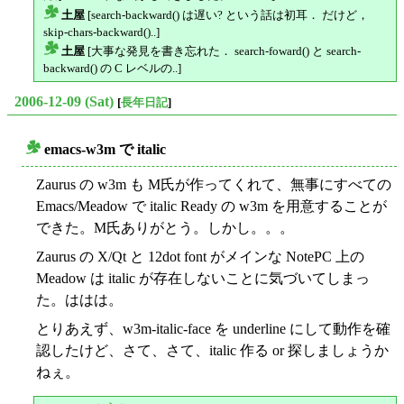
土屋
[search-backward() は遅い? という話は初耳． だけど，
△
skip-chars-backward()..]
土屋
[大事な発見を書き忘れた． search-foward() と search-
△
backward() の C レベルの..]
2006-12-09 (Sat)
[
長年日記
]
emacs-w3m で italic
○
Zaurus の w3m も M氏が作ってくれて、無事にすべての
Emacs/Meadow で italic Ready の w3m を用意することが
できた。M氏ありがとう。しかし。。。
Zaurus の X/Qt と 12dot font がメインな NotePC 上の
Meadow は italic が存在しないことに気づいてしまっ
た。ははは。
とりあえず、w3m-italic-face を underline にして動作を確
認したけど、さて、さて、italic 作る or 探しましょうか
ねぇ。