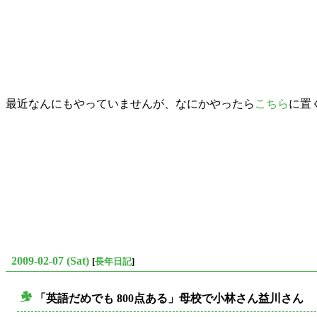
最近なんにもやっていませんが、なにかやったら
こちら
に置
2009-02-07 (Sat)
[
長年日記
]
「英語だめでも 800点ある」母校で小林さん益川さん
○