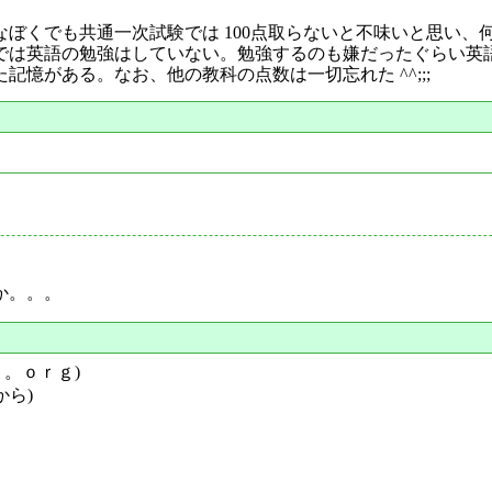
ぼくでも共通一次試験では 100点取らないと不味いと思い、何
では英語の勉強はしていない。勉強するのも嫌だったぐらい英
憶がある。なお、他の教科の点数は一切忘れた ^^;;;
か。。。
ｙ。ｏｒｇ)
から)