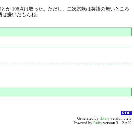
とか 106点は取った。ただし、二次試験は英語の無いところ
語は嫌いだもんね。
Generated by
tDiary
version 5.2.3
Powered by
Ruby
version 3.1.2-p20