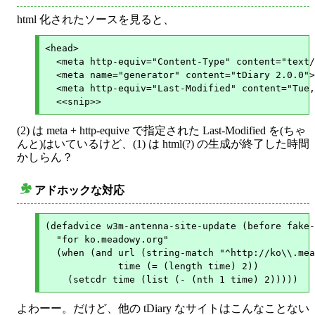
html 化されたソースを見ると、
<head>

  <meta http-equiv="Content-Type" content="text/
  <meta name="generator" content="tDiary 2.0.0">

  <meta http-equiv="Last-Modified" content="Tue,
(2) は meta + http-equive で指定された Last-Modified を(ちゃ
んと)はいているけど、(1) は html(?) の生成が終了した時間
かしらん？
アドホックな対応
○
(defadvice w3m-antenna-site-update (before fake-
  "for ko.meadowy.org"

  (when (and url (string-match "^http://ko\\.mea
	     time (= (length time) 2))

よわーー。だけど、他の tDiary なサイトはこんなことない