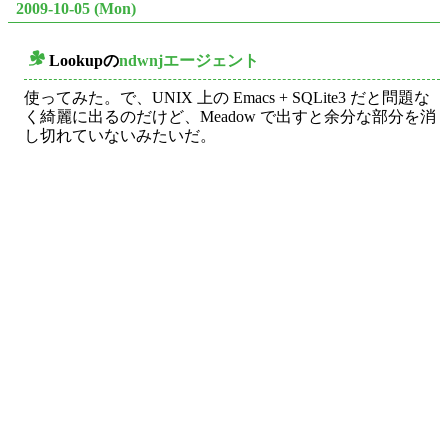
2009-10-05 (Mon)
Lookupの
ndwnjエージェント
○
使ってみた。で、UNIX 上の Emacs + SQLite3 だと問題な
く綺麗に出るのだけど、Meadow で出すと余分な部分を消
し切れていないみたいだ。