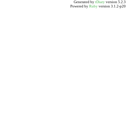
Generated by
tDiary
version 5.2.3
Powered by
Ruby
version 3.1.2-p20