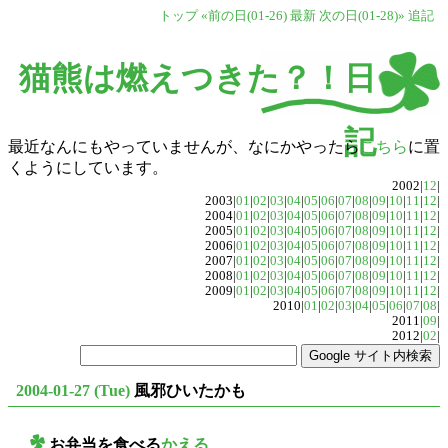
トップ
«前の日(01-26)
最新
次の日(01-28)»
追記
猫熊は燃えつきた？！日
記
最近なんにもやっていませんが、なにかやったら
こちら
に置
くようにしています。
2002|
12
|
2003|
01
|
02
|
03
|
04
|
05
|
06
|
07
|
08
|
09
|
10
|
11
|
12
|
2004|
01
|
02
|
03
|
04
|
05
|
06
|
07
|
08
|
09
|
10
|
11
|
12
|
2005|
01
|
02
|
03
|
04
|
05
|
06
|
07
|
08
|
09
|
10
|
11
|
12
|
2006|
01
|
02
|
03
|
04
|
05
|
06
|
07
|
08
|
09
|
10
|
11
|
12
|
2007|
01
|
02
|
03
|
04
|
05
|
06
|
07
|
08
|
09
|
10
|
11
|
12
|
2008|
01
|
02
|
03
|
04
|
05
|
06
|
07
|
08
|
09
|
10
|
11
|
12
|
2009|
01
|
02
|
03
|
04
|
05
|
06
|
07
|
08
|
09
|
10
|
11
|
12
|
2010|
01
|
02
|
03
|
04
|
05
|
06
|
07
|
08
|
2011|
09
|
2012|
02
|
2004-01-27 (Tue)
風邪ひいたかも
お弁当を食べる
かえる