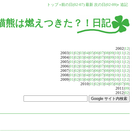
トップ
«前の日(02-07)
最新
次の日(02-09)»
追記
猫熊は燃えつきた？！日記
2002|
12
|
2003|
01
|
02
|
03
|
04
|
05
|
06
|
07
|
08
|
09
|
10
|
11
|
12
|
2004|
01
|
02
|
03
|
04
|
05
|
06
|
07
|
08
|
09
|
10
|
11
|
12
|
2005|
01
|
02
|
03
|
04
|
05
|
06
|
07
|
08
|
09
|
10
|
11
|
12
|
2006|
01
|
02
|
03
|
04
|
05
|
06
|
07
|
08
|
09
|
10
|
11
|
12
|
2007|
01
|
02
|
03
|
04
|
05
|
06
|
07
|
08
|
09
|
10
|
11
|
12
|
2008|
01
|
02
|
03
|
04
|
05
|
06
|
07
|
08
|
09
|
10
|
11
|
12
|
2009|
01
|
02
|
03
|
04
|
05
|
06
|
07
|
08
|
09
|
10
|
11
|
12
|
2010|
01
|
02
|
03
|
04
|
05
|
06
|
07
|
08
|
2011|
09
|
2012|
02
|