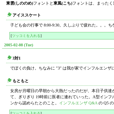
東雲(しののめ)
フォントと
東風(こち)
フォントは、まったく
アイススケート
○
子ども会の行事で 8:00-9:30。久しぶりで疲れた。。
[
ツッコミを入れる
]
2005-02-08 (Tue)
3対1
○
でぼくの負け。ちなみに "3" は我が家でインフルエンザ
もともと
○
女房が月曜日の早朝から大熱だったのだが、本日子供達が学校
て、ぎりぎり 19時前に医者に連れていった。A型イン
ンから認めらたとのこと。
インフルエンザ Q&A
の Q5
[
ツッコミを入れる
]