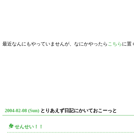
最近なんにもやっていませんが、なにかやったら
こちら
に置
2004-02-08 (Sun)
とりあえず日記にかいておこーっと
せんせい！！
○