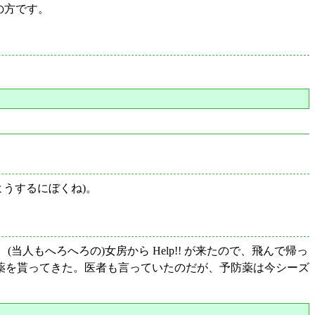
の方です。
。
ようするにぼくね)。
人もへろへろの)女房から Help!! が来たので、飛んで帰っ
防薬を貰ってきた。医者も言っていたのだが、予防薬は今シーズ