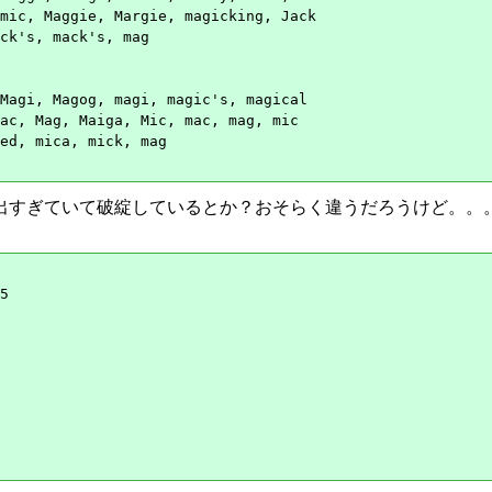
mic, Maggie, Margie, magicking, Jack

ck's, mack's, mag

Magi, Magog, magi, magic's, magical

ac, Mag, Maiga, Mic, mac, mag, mic

ed, mica, mick, mag

が出すぎていて破綻しているとか？おそらく違うだろうけど。。。あ
5
