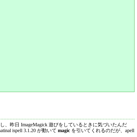
いる。しかし、昨日 ImageMagick 遊びをしているときに気づいたんだ
al ispell 3.1.20 が動いて
magic
を引いてくれるのだが、apell