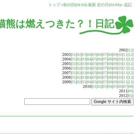
トップ
«前の日(04-04)
最新
次の日(04-06)»
追記
猫熊は燃えつきた？！日記
2002|
12
|
2003|
01
|
02
|
03
|
04
|
05
|
06
|
07
|
08
|
09
|
10
|
11
|
12
|
2004|
01
|
02
|
03
|
04
|
05
|
06
|
07
|
08
|
09
|
10
|
11
|
12
|
2005|
01
|
02
|
03
|
04
|
05
|
06
|
07
|
08
|
09
|
10
|
11
|
12
|
2006|
01
|
02
|
03
|
04
|
05
|
06
|
07
|
08
|
09
|
10
|
11
|
12
|
2007|
01
|
02
|
03
|
04
|
05
|
06
|
07
|
08
|
09
|
10
|
11
|
12
|
2008|
01
|
02
|
03
|
04
|
05
|
06
|
07
|
08
|
09
|
10
|
11
|
12
|
2009|
01
|
02
|
03
|
04
|
05
|
06
|
07
|
08
|
09
|
10
|
11
|
12
|
2010|
01
|
02
|
03
|
04
|
05
|
06
|
07
|
08
|
2011|
09
|
2012|
02
|