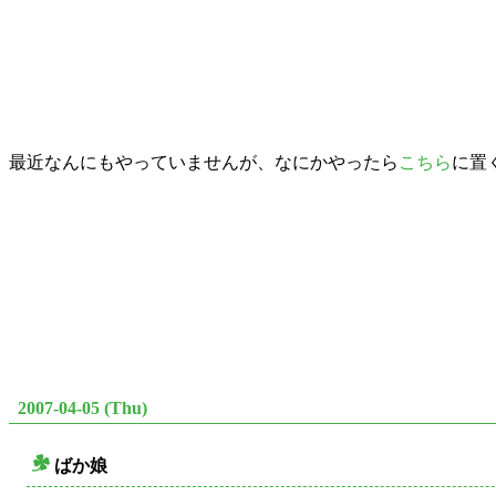
最近なんにもやっていませんが、なにかやったら
こちら
に置
2007-04-05 (Thu)
ばか娘
○