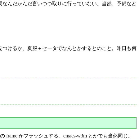
局なんだかんだ言いつつ取りに行っていない。当然、予備など
見つけるか、夏服＋セータでなんとかするとのこと。昨日も何
 frame がフラッシュする。emacs-w3m とかでも当然同じ。