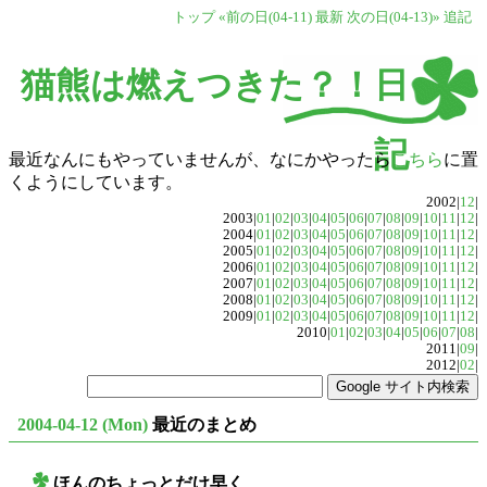
トップ
«前の日(04-11)
最新
次の日(04-13)»
追記
猫熊は燃えつきた？！日
記
最近なんにもやっていませんが、なにかやったら
こちら
に置
くようにしています。
2002|
12
|
2003|
01
|
02
|
03
|
04
|
05
|
06
|
07
|
08
|
09
|
10
|
11
|
12
|
2004|
01
|
02
|
03
|
04
|
05
|
06
|
07
|
08
|
09
|
10
|
11
|
12
|
2005|
01
|
02
|
03
|
04
|
05
|
06
|
07
|
08
|
09
|
10
|
11
|
12
|
2006|
01
|
02
|
03
|
04
|
05
|
06
|
07
|
08
|
09
|
10
|
11
|
12
|
2007|
01
|
02
|
03
|
04
|
05
|
06
|
07
|
08
|
09
|
10
|
11
|
12
|
2008|
01
|
02
|
03
|
04
|
05
|
06
|
07
|
08
|
09
|
10
|
11
|
12
|
2009|
01
|
02
|
03
|
04
|
05
|
06
|
07
|
08
|
09
|
10
|
11
|
12
|
2010|
01
|
02
|
03
|
04
|
05
|
06
|
07
|
08
|
2011|
09
|
2012|
02
|
2004-04-12 (Mon)
最近のまとめ
ほんのちょっとだけ早く