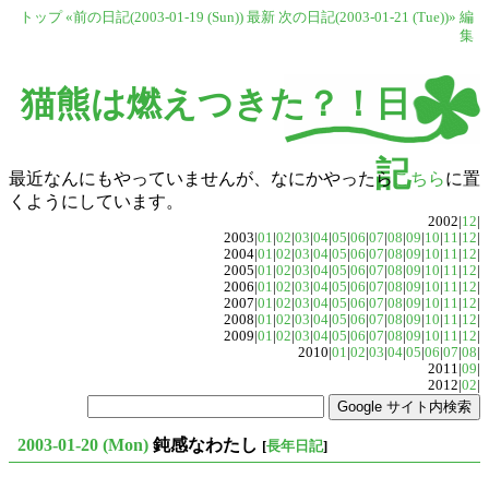
トップ
«前の日記(2003-01-19 (Sun))
最新
次の日記(2003-01-21 (Tue))»
編
集
猫熊は燃えつきた？！日
記
最近なんにもやっていませんが、なにかやったら
こちら
に置
くようにしています。
2002|
12
|
2003|
01
|
02
|
03
|
04
|
05
|
06
|
07
|
08
|
09
|
10
|
11
|
12
|
2004|
01
|
02
|
03
|
04
|
05
|
06
|
07
|
08
|
09
|
10
|
11
|
12
|
2005|
01
|
02
|
03
|
04
|
05
|
06
|
07
|
08
|
09
|
10
|
11
|
12
|
2006|
01
|
02
|
03
|
04
|
05
|
06
|
07
|
08
|
09
|
10
|
11
|
12
|
2007|
01
|
02
|
03
|
04
|
05
|
06
|
07
|
08
|
09
|
10
|
11
|
12
|
2008|
01
|
02
|
03
|
04
|
05
|
06
|
07
|
08
|
09
|
10
|
11
|
12
|
2009|
01
|
02
|
03
|
04
|
05
|
06
|
07
|
08
|
09
|
10
|
11
|
12
|
2010|
01
|
02
|
03
|
04
|
05
|
06
|
07
|
08
|
2011|
09
|
2012|
02
|
2003-01-20 (Mon)
鈍感なわたし
[
長年日記
]