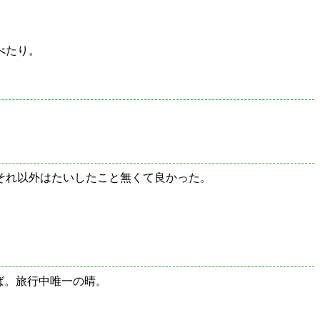
べたり。
それ以外はたいしたこと無くて良かった。
ば。旅行中唯一の晴。