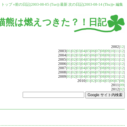
トップ
«前の日記(2003-08-05 (Tue))
最新
次の日記(2003-08-14 (Thu))»
編集
猫熊は燃えつきた？！日記
2002|
12
|
2003|
01
|
02
|
03
|
04
|
05
|
06
|
07
|
08
|
09
|
10
|
11
|
12
|
2004|
01
|
02
|
03
|
04
|
05
|
06
|
07
|
08
|
09
|
10
|
11
|
12
|
2005|
01
|
02
|
03
|
04
|
05
|
06
|
07
|
08
|
09
|
10
|
11
|
12
|
2006|
01
|
02
|
03
|
04
|
05
|
06
|
07
|
08
|
09
|
10
|
11
|
12
|
2007|
01
|
02
|
03
|
04
|
05
|
06
|
07
|
08
|
09
|
10
|
11
|
12
|
2008|
01
|
02
|
03
|
04
|
05
|
06
|
07
|
08
|
09
|
10
|
11
|
12
|
2009|
01
|
02
|
03
|
04
|
05
|
06
|
07
|
08
|
09
|
10
|
11
|
12
|
2010|
01
|
02
|
03
|
04
|
05
|
06
|
07
|
08
|
2011|
09
|
2012|
02
|