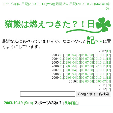
トップ
«前の日記(2003-10-15 (Wed))
最新
次の日記(2003-10-20 (Mon))»
編
集
猫熊は燃えつきた？！日
記
最近なんにもやっていませんが、なにかやったら
こちら
に置
くようにしています。
2002|
12
|
2003|
01
|
02
|
03
|
04
|
05
|
06
|
07
|
08
|
09
|
10
|
11
|
12
|
2004|
01
|
02
|
03
|
04
|
05
|
06
|
07
|
08
|
09
|
10
|
11
|
12
|
2005|
01
|
02
|
03
|
04
|
05
|
06
|
07
|
08
|
09
|
10
|
11
|
12
|
2006|
01
|
02
|
03
|
04
|
05
|
06
|
07
|
08
|
09
|
10
|
11
|
12
|
2007|
01
|
02
|
03
|
04
|
05
|
06
|
07
|
08
|
09
|
10
|
11
|
12
|
2008|
01
|
02
|
03
|
04
|
05
|
06
|
07
|
08
|
09
|
10
|
11
|
12
|
2009|
01
|
02
|
03
|
04
|
05
|
06
|
07
|
08
|
09
|
10
|
11
|
12
|
2010|
01
|
02
|
03
|
04
|
05
|
06
|
07
|
08
|
2011|
09
|
2012|
02
|
2003-10-19 (Sun)
スポーツの秋？
[
長年日記
]