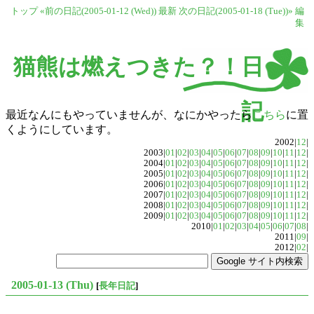
トップ
«前の日記(2005-01-12 (Wed))
最新
次の日記(2005-01-18 (Tue))»
編
集
猫熊は燃えつきた？！日
記
最近なんにもやっていませんが、なにかやったら
こちら
に置
くようにしています。
2002|
12
|
2003|
01
|
02
|
03
|
04
|
05
|
06
|
07
|
08
|
09
|
10
|
11
|
12
|
2004|
01
|
02
|
03
|
04
|
05
|
06
|
07
|
08
|
09
|
10
|
11
|
12
|
2005|
01
|
02
|
03
|
04
|
05
|
06
|
07
|
08
|
09
|
10
|
11
|
12
|
2006|
01
|
02
|
03
|
04
|
05
|
06
|
07
|
08
|
09
|
10
|
11
|
12
|
2007|
01
|
02
|
03
|
04
|
05
|
06
|
07
|
08
|
09
|
10
|
11
|
12
|
2008|
01
|
02
|
03
|
04
|
05
|
06
|
07
|
08
|
09
|
10
|
11
|
12
|
2009|
01
|
02
|
03
|
04
|
05
|
06
|
07
|
08
|
09
|
10
|
11
|
12
|
2010|
01
|
02
|
03
|
04
|
05
|
06
|
07
|
08
|
2011|
09
|
2012|
02
|
2005-01-13 (Thu)
[
長年日記
]