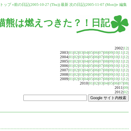
トップ
«前の日記(2005-10-27 (Thu))
最新
次の日記(2005-11-07 (Mon))»
編集
猫熊は燃えつきた？！日記
2002|
12
|
2003|
01
|
02
|
03
|
04
|
05
|
06
|
07
|
08
|
09
|
10
|
11
|
12
|
2004|
01
|
02
|
03
|
04
|
05
|
06
|
07
|
08
|
09
|
10
|
11
|
12
|
2005|
01
|
02
|
03
|
04
|
05
|
06
|
07
|
08
|
09
|
10
|
11
|
12
|
2006|
01
|
02
|
03
|
04
|
05
|
06
|
07
|
08
|
09
|
10
|
11
|
12
|
2007|
01
|
02
|
03
|
04
|
05
|
06
|
07
|
08
|
09
|
10
|
11
|
12
|
2008|
01
|
02
|
03
|
04
|
05
|
06
|
07
|
08
|
09
|
10
|
11
|
12
|
2009|
01
|
02
|
03
|
04
|
05
|
06
|
07
|
08
|
09
|
10
|
11
|
12
|
2010|
01
|
02
|
03
|
04
|
05
|
06
|
07
|
08
|
2011|
09
|
2012|
02
|