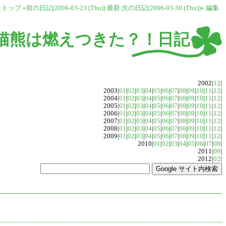
トップ
«前の日記(2006-03-23 (Thu))
最新
次の日記(2006-03-30 (Thu))»
編集
猫熊は燃えつきた？！日記
2002|
12
|
2003|
01
|
02
|
03
|
04
|
05
|
06
|
07
|
08
|
09
|
10
|
11
|
12
|
2004|
01
|
02
|
03
|
04
|
05
|
06
|
07
|
08
|
09
|
10
|
11
|
12
|
2005|
01
|
02
|
03
|
04
|
05
|
06
|
07
|
08
|
09
|
10
|
11
|
12
|
2006|
01
|
02
|
03
|
04
|
05
|
06
|
07
|
08
|
09
|
10
|
11
|
12
|
2007|
01
|
02
|
03
|
04
|
05
|
06
|
07
|
08
|
09
|
10
|
11
|
12
|
2008|
01
|
02
|
03
|
04
|
05
|
06
|
07
|
08
|
09
|
10
|
11
|
12
|
2009|
01
|
02
|
03
|
04
|
05
|
06
|
07
|
08
|
09
|
10
|
11
|
12
|
2010|
01
|
02
|
03
|
04
|
05
|
06
|
07
|
08
|
2011|
09
|
2012|
02
|