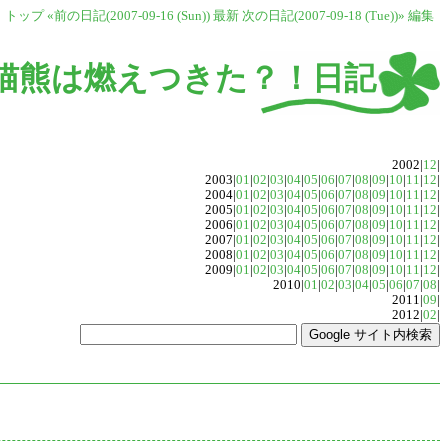
トップ
«前の日記(2007-09-16 (Sun))
最新
次の日記(2007-09-18 (Tue))»
編集
猫熊は燃えつきた？！日記
2002|
12
|
2003|
01
|
02
|
03
|
04
|
05
|
06
|
07
|
08
|
09
|
10
|
11
|
12
|
2004|
01
|
02
|
03
|
04
|
05
|
06
|
07
|
08
|
09
|
10
|
11
|
12
|
2005|
01
|
02
|
03
|
04
|
05
|
06
|
07
|
08
|
09
|
10
|
11
|
12
|
2006|
01
|
02
|
03
|
04
|
05
|
06
|
07
|
08
|
09
|
10
|
11
|
12
|
2007|
01
|
02
|
03
|
04
|
05
|
06
|
07
|
08
|
09
|
10
|
11
|
12
|
2008|
01
|
02
|
03
|
04
|
05
|
06
|
07
|
08
|
09
|
10
|
11
|
12
|
2009|
01
|
02
|
03
|
04
|
05
|
06
|
07
|
08
|
09
|
10
|
11
|
12
|
2010|
01
|
02
|
03
|
04
|
05
|
06
|
07
|
08
|
2011|
09
|
2012|
02
|