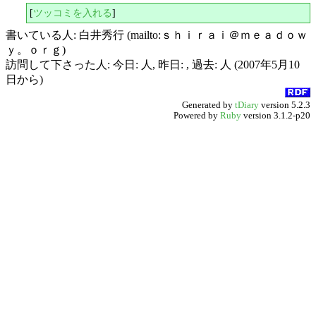
[
ツッコミを入れる
]
書いている人: 白井秀行 (mailto:ｓｈｉｒａｉ＠ｍｅａｄｏｗ
ｙ。ｏｒｇ)
訪問して下さった人: 今日: 人, 昨日: , 過去: 人 (2007年5月10
日から)
Generated by
tDiary
version 5.2.3
Powered by
Ruby
version 3.1.2-p20