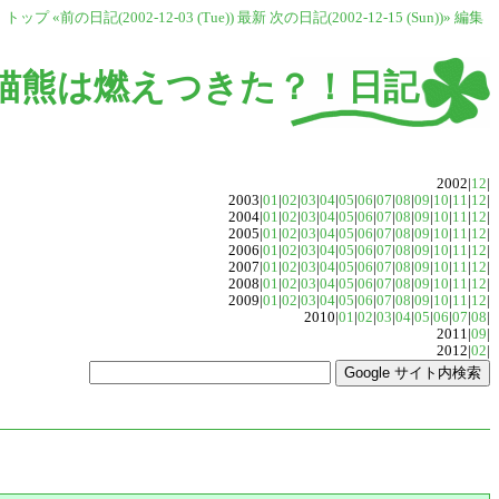
トップ
«前の日記(2002-12-03 (Tue))
最新
次の日記(2002-12-15 (Sun))»
編集
猫熊は燃えつきた？！日記
2002|
12
|
2003|
01
|
02
|
03
|
04
|
05
|
06
|
07
|
08
|
09
|
10
|
11
|
12
|
2004|
01
|
02
|
03
|
04
|
05
|
06
|
07
|
08
|
09
|
10
|
11
|
12
|
2005|
01
|
02
|
03
|
04
|
05
|
06
|
07
|
08
|
09
|
10
|
11
|
12
|
2006|
01
|
02
|
03
|
04
|
05
|
06
|
07
|
08
|
09
|
10
|
11
|
12
|
2007|
01
|
02
|
03
|
04
|
05
|
06
|
07
|
08
|
09
|
10
|
11
|
12
|
2008|
01
|
02
|
03
|
04
|
05
|
06
|
07
|
08
|
09
|
10
|
11
|
12
|
2009|
01
|
02
|
03
|
04
|
05
|
06
|
07
|
08
|
09
|
10
|
11
|
12
|
2010|
01
|
02
|
03
|
04
|
05
|
06
|
07
|
08
|
2011|
09
|
2012|
02
|