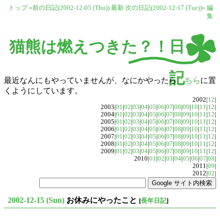
トップ
«前の日記(2002-12-05 (Thu))
最新
次の日記(2002-12-17 (Tue))»
編
集
猫熊は燃えつきた？！日
記
最近なんにもやっていませんが、なにかやったら
こちら
に置
くようにしています。
2002|
12
|
2003|
01
|
02
|
03
|
04
|
05
|
06
|
07
|
08
|
09
|
10
|
11
|
12
|
2004|
01
|
02
|
03
|
04
|
05
|
06
|
07
|
08
|
09
|
10
|
11
|
12
|
2005|
01
|
02
|
03
|
04
|
05
|
06
|
07
|
08
|
09
|
10
|
11
|
12
|
2006|
01
|
02
|
03
|
04
|
05
|
06
|
07
|
08
|
09
|
10
|
11
|
12
|
2007|
01
|
02
|
03
|
04
|
05
|
06
|
07
|
08
|
09
|
10
|
11
|
12
|
2008|
01
|
02
|
03
|
04
|
05
|
06
|
07
|
08
|
09
|
10
|
11
|
12
|
2009|
01
|
02
|
03
|
04
|
05
|
06
|
07
|
08
|
09
|
10
|
11
|
12
|
2010|
01
|
02
|
03
|
04
|
05
|
06
|
07
|
08
|
2011|
09
|
2012|
02
|
2002-12-15 (Sun)
お休みにやったこと
[
長年日記
]