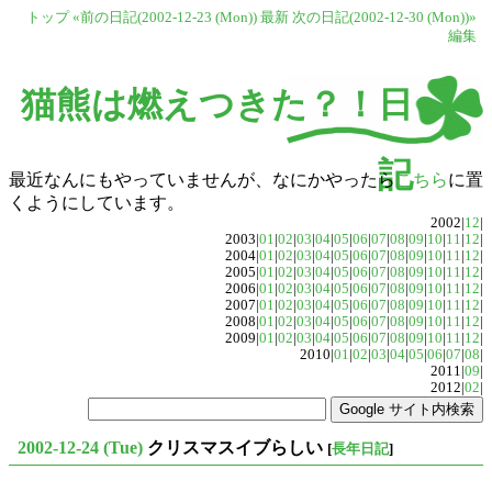
トップ
«前の日記(2002-12-23 (Mon))
最新
次の日記(2002-12-30 (Mon))»
編集
猫熊は燃えつきた？！日
記
最近なんにもやっていませんが、なにかやったら
こちら
に置
くようにしています。
2002|
12
|
2003|
01
|
02
|
03
|
04
|
05
|
06
|
07
|
08
|
09
|
10
|
11
|
12
|
2004|
01
|
02
|
03
|
04
|
05
|
06
|
07
|
08
|
09
|
10
|
11
|
12
|
2005|
01
|
02
|
03
|
04
|
05
|
06
|
07
|
08
|
09
|
10
|
11
|
12
|
2006|
01
|
02
|
03
|
04
|
05
|
06
|
07
|
08
|
09
|
10
|
11
|
12
|
2007|
01
|
02
|
03
|
04
|
05
|
06
|
07
|
08
|
09
|
10
|
11
|
12
|
2008|
01
|
02
|
03
|
04
|
05
|
06
|
07
|
08
|
09
|
10
|
11
|
12
|
2009|
01
|
02
|
03
|
04
|
05
|
06
|
07
|
08
|
09
|
10
|
11
|
12
|
2010|
01
|
02
|
03
|
04
|
05
|
06
|
07
|
08
|
2011|
09
|
2012|
02
|
2002-12-24 (Tue)
クリスマスイブらしい
[
長年日記
]