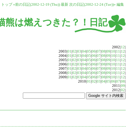
トップ
«前の日記(2002-12-19 (Thu))
最新
次の日記(2002-12-24 (Tue))»
編集
猫熊は燃えつきた？！日記
2002|
12
|
2003|
01
|
02
|
03
|
04
|
05
|
06
|
07
|
08
|
09
|
10
|
11
|
12
|
2004|
01
|
02
|
03
|
04
|
05
|
06
|
07
|
08
|
09
|
10
|
11
|
12
|
2005|
01
|
02
|
03
|
04
|
05
|
06
|
07
|
08
|
09
|
10
|
11
|
12
|
2006|
01
|
02
|
03
|
04
|
05
|
06
|
07
|
08
|
09
|
10
|
11
|
12
|
2007|
01
|
02
|
03
|
04
|
05
|
06
|
07
|
08
|
09
|
10
|
11
|
12
|
2008|
01
|
02
|
03
|
04
|
05
|
06
|
07
|
08
|
09
|
10
|
11
|
12
|
2009|
01
|
02
|
03
|
04
|
05
|
06
|
07
|
08
|
09
|
10
|
11
|
12
|
2010|
01
|
02
|
03
|
04
|
05
|
06
|
07
|
08
|
2011|
09
|
2012|
02
|