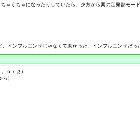
がめちゃくちゃになったりしていたら、夕方から案の定発熱モー
ど、インフルエンザじゃなくて助かった。インフルエンザだっ
ｙ。ｏｒｇ)
から)