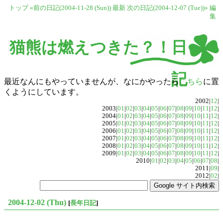
トップ
«前の日記(2004-11-28 (Sun))
最新
次の日記(2004-12-07 (Tue))»
編
集
猫熊は燃えつきた？！日
記
最近なんにもやっていませんが、なにかやったら
こちら
に置
くようにしています。
2002|
12
|
2003|
01
|
02
|
03
|
04
|
05
|
06
|
07
|
08
|
09
|
10
|
11
|
12
|
2004|
01
|
02
|
03
|
04
|
05
|
06
|
07
|
08
|
09
|
10
|
11
|
12
|
2005|
01
|
02
|
03
|
04
|
05
|
06
|
07
|
08
|
09
|
10
|
11
|
12
|
2006|
01
|
02
|
03
|
04
|
05
|
06
|
07
|
08
|
09
|
10
|
11
|
12
|
2007|
01
|
02
|
03
|
04
|
05
|
06
|
07
|
08
|
09
|
10
|
11
|
12
|
2008|
01
|
02
|
03
|
04
|
05
|
06
|
07
|
08
|
09
|
10
|
11
|
12
|
2009|
01
|
02
|
03
|
04
|
05
|
06
|
07
|
08
|
09
|
10
|
11
|
12
|
2010|
01
|
02
|
03
|
04
|
05
|
06
|
07
|
08
|
2011|
09
|
2012|
02
|
2004-12-02 (Thu)
[
長年日記
]