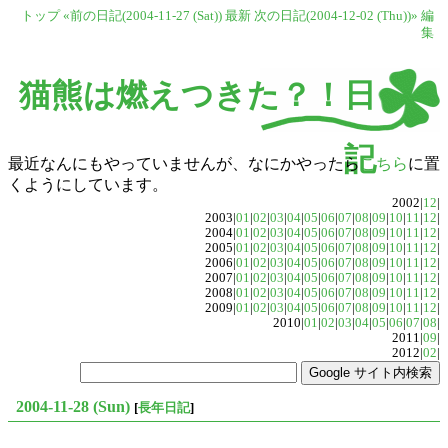
トップ
«前の日記(2004-11-27 (Sat))
最新
次の日記(2004-12-02 (Thu))»
編
集
猫熊は燃えつきた？！日
記
最近なんにもやっていませんが、なにかやったら
こちら
に置
くようにしています。
2002|
12
|
2003|
01
|
02
|
03
|
04
|
05
|
06
|
07
|
08
|
09
|
10
|
11
|
12
|
2004|
01
|
02
|
03
|
04
|
05
|
06
|
07
|
08
|
09
|
10
|
11
|
12
|
2005|
01
|
02
|
03
|
04
|
05
|
06
|
07
|
08
|
09
|
10
|
11
|
12
|
2006|
01
|
02
|
03
|
04
|
05
|
06
|
07
|
08
|
09
|
10
|
11
|
12
|
2007|
01
|
02
|
03
|
04
|
05
|
06
|
07
|
08
|
09
|
10
|
11
|
12
|
2008|
01
|
02
|
03
|
04
|
05
|
06
|
07
|
08
|
09
|
10
|
11
|
12
|
2009|
01
|
02
|
03
|
04
|
05
|
06
|
07
|
08
|
09
|
10
|
11
|
12
|
2010|
01
|
02
|
03
|
04
|
05
|
06
|
07
|
08
|
2011|
09
|
2012|
02
|
2004-11-28 (Sun)
[
長年日記
]