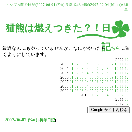
トップ
«前の日記(2007-06-01 (Fri))
最新
次の日記(2007-06-04 (Mon))»
編
集
猫熊は燃えつきた？！日
記
最近なんにもやっていませんが、なにかやったら
こちら
に置
くようにしています。
2002|
12
|
2003|
01
|
02
|
03
|
04
|
05
|
06
|
07
|
08
|
09
|
10
|
11
|
12
|
2004|
01
|
02
|
03
|
04
|
05
|
06
|
07
|
08
|
09
|
10
|
11
|
12
|
2005|
01
|
02
|
03
|
04
|
05
|
06
|
07
|
08
|
09
|
10
|
11
|
12
|
2006|
01
|
02
|
03
|
04
|
05
|
06
|
07
|
08
|
09
|
10
|
11
|
12
|
2007|
01
|
02
|
03
|
04
|
05
|
06
|
07
|
08
|
09
|
10
|
11
|
12
|
2008|
01
|
02
|
03
|
04
|
05
|
06
|
07
|
08
|
09
|
10
|
11
|
12
|
2009|
01
|
02
|
03
|
04
|
05
|
06
|
07
|
08
|
09
|
10
|
11
|
12
|
2010|
01
|
02
|
03
|
04
|
05
|
06
|
07
|
08
|
2011|
09
|
2012|
02
|
2007-06-02 (Sat)
[
長年日記
]