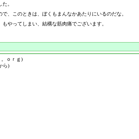
した。
ので、このときは、ぼくもまんなかあたりにいるのだな。
」もやってしまい、結構な筋肉痛でございます。
ｙ。ｏｒｇ)
から)