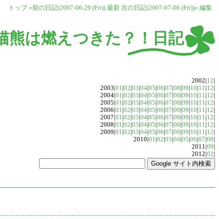
トップ
«前の日記(2007-06-29 (Fri))
最新
次の日記(2007-07-06 (Fri))»
編集
猫熊は燃えつきた？！日記
2002|
12
|
2003|
01
|
02
|
03
|
04
|
05
|
06
|
07
|
08
|
09
|
10
|
11
|
12
|
2004|
01
|
02
|
03
|
04
|
05
|
06
|
07
|
08
|
09
|
10
|
11
|
12
|
2005|
01
|
02
|
03
|
04
|
05
|
06
|
07
|
08
|
09
|
10
|
11
|
12
|
2006|
01
|
02
|
03
|
04
|
05
|
06
|
07
|
08
|
09
|
10
|
11
|
12
|
2007|
01
|
02
|
03
|
04
|
05
|
06
|
07
|
08
|
09
|
10
|
11
|
12
|
2008|
01
|
02
|
03
|
04
|
05
|
06
|
07
|
08
|
09
|
10
|
11
|
12
|
2009|
01
|
02
|
03
|
04
|
05
|
06
|
07
|
08
|
09
|
10
|
11
|
12
|
2010|
01
|
02
|
03
|
04
|
05
|
06
|
07
|
08
|
2011|
09
|
2012|
02
|