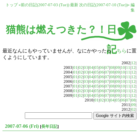
トップ
«前の日記(2007-07-03 (Tue))
最新
次の日記(2007-07-10 (Tue))»
編
集
猫熊は燃えつきた？！日
記
最近なんにもやっていませんが、なにかやったら
こちら
に置
くようにしています。
2002|
12
|
2003|
01
|
02
|
03
|
04
|
05
|
06
|
07
|
08
|
09
|
10
|
11
|
12
|
2004|
01
|
02
|
03
|
04
|
05
|
06
|
07
|
08
|
09
|
10
|
11
|
12
|
2005|
01
|
02
|
03
|
04
|
05
|
06
|
07
|
08
|
09
|
10
|
11
|
12
|
2006|
01
|
02
|
03
|
04
|
05
|
06
|
07
|
08
|
09
|
10
|
11
|
12
|
2007|
01
|
02
|
03
|
04
|
05
|
06
|
07
|
08
|
09
|
10
|
11
|
12
|
2008|
01
|
02
|
03
|
04
|
05
|
06
|
07
|
08
|
09
|
10
|
11
|
12
|
2009|
01
|
02
|
03
|
04
|
05
|
06
|
07
|
08
|
09
|
10
|
11
|
12
|
2010|
01
|
02
|
03
|
04
|
05
|
06
|
07
|
08
|
2011|
09
|
2012|
02
|
2007-07-06 (Fri)
[
長年日記
]