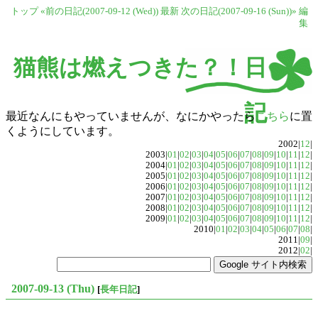
トップ
«前の日記(2007-09-12 (Wed))
最新
次の日記(2007-09-16 (Sun))»
編
集
猫熊は燃えつきた？！日
記
最近なんにもやっていませんが、なにかやったら
こちら
に置
くようにしています。
2002|
12
|
2003|
01
|
02
|
03
|
04
|
05
|
06
|
07
|
08
|
09
|
10
|
11
|
12
|
2004|
01
|
02
|
03
|
04
|
05
|
06
|
07
|
08
|
09
|
10
|
11
|
12
|
2005|
01
|
02
|
03
|
04
|
05
|
06
|
07
|
08
|
09
|
10
|
11
|
12
|
2006|
01
|
02
|
03
|
04
|
05
|
06
|
07
|
08
|
09
|
10
|
11
|
12
|
2007|
01
|
02
|
03
|
04
|
05
|
06
|
07
|
08
|
09
|
10
|
11
|
12
|
2008|
01
|
02
|
03
|
04
|
05
|
06
|
07
|
08
|
09
|
10
|
11
|
12
|
2009|
01
|
02
|
03
|
04
|
05
|
06
|
07
|
08
|
09
|
10
|
11
|
12
|
2010|
01
|
02
|
03
|
04
|
05
|
06
|
07
|
08
|
2011|
09
|
2012|
02
|
2007-09-13 (Thu)
[
長年日記
]