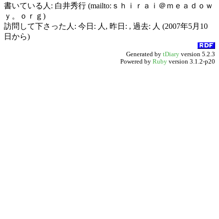
書いている人: 白井秀行 (mailto:ｓｈｉｒａｉ＠ｍｅａｄｏｗ
ｙ。ｏｒｇ)
訪問して下さった人: 今日: 人, 昨日: , 過去: 人 (2007年5月10
日から)
Generated by
tDiary
version 5.2.3
Powered by
Ruby
version 3.1.2-p20