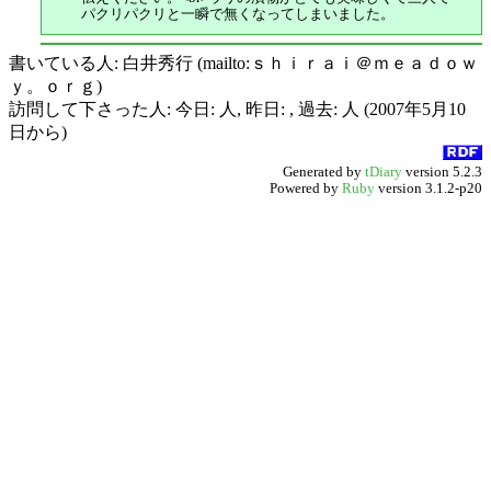
パクリパクリと一瞬で無くなってしまいました。
書いている人: 白井秀行 (mailto:ｓｈｉｒａｉ＠ｍｅａｄｏｗ
ｙ。ｏｒｇ)
訪問して下さった人: 今日: 人, 昨日: , 過去: 人 (2007年5月10
日から)
Generated by
tDiary
version 5.2.3
Powered by
Ruby
version 3.1.2-p20