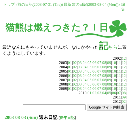
トップ
«前の日記(2003-07-31 (Thu))
最新
次の日記(2003-08-04 (Mon))»
編
集
猫熊は燃えつきた？！日
記
最近なんにもやっていませんが、なにかやったら
こちら
に置
くようにしています。
2002|
12
|
2003|
01
|
02
|
03
|
04
|
05
|
06
|
07
|
08
|
09
|
10
|
11
|
12
|
2004|
01
|
02
|
03
|
04
|
05
|
06
|
07
|
08
|
09
|
10
|
11
|
12
|
2005|
01
|
02
|
03
|
04
|
05
|
06
|
07
|
08
|
09
|
10
|
11
|
12
|
2006|
01
|
02
|
03
|
04
|
05
|
06
|
07
|
08
|
09
|
10
|
11
|
12
|
2007|
01
|
02
|
03
|
04
|
05
|
06
|
07
|
08
|
09
|
10
|
11
|
12
|
2008|
01
|
02
|
03
|
04
|
05
|
06
|
07
|
08
|
09
|
10
|
11
|
12
|
2009|
01
|
02
|
03
|
04
|
05
|
06
|
07
|
08
|
09
|
10
|
11
|
12
|
2010|
01
|
02
|
03
|
04
|
05
|
06
|
07
|
08
|
2011|
09
|
2012|
02
|
2003-08-03 (Sun)
週末日記
[
長年日記
]