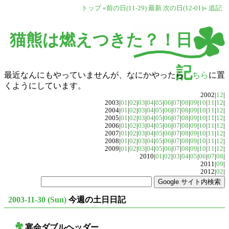
トップ
«前の日(11-29)
最新
次の日(12-01)»
追記
猫熊は燃えつきた？！日
記
最近なんにもやっていませんが、なにかやったら
こちら
に置
くようにしています。
2002|
12
|
2003|
01
|
02
|
03
|
04
|
05
|
06
|
07
|
08
|
09
|
10
|
11
|
12
|
2004|
01
|
02
|
03
|
04
|
05
|
06
|
07
|
08
|
09
|
10
|
11
|
12
|
2005|
01
|
02
|
03
|
04
|
05
|
06
|
07
|
08
|
09
|
10
|
11
|
12
|
2006|
01
|
02
|
03
|
04
|
05
|
06
|
07
|
08
|
09
|
10
|
11
|
12
|
2007|
01
|
02
|
03
|
04
|
05
|
06
|
07
|
08
|
09
|
10
|
11
|
12
|
2008|
01
|
02
|
03
|
04
|
05
|
06
|
07
|
08
|
09
|
10
|
11
|
12
|
2009|
01
|
02
|
03
|
04
|
05
|
06
|
07
|
08
|
09
|
10
|
11
|
12
|
2010|
01
|
02
|
03
|
04
|
05
|
06
|
07
|
08
|
2011|
09
|
2012|
02
|
2003-11-30 (Sun)
今週の土日日記
宴会ダブルヘッダー