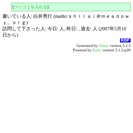
[
ツッコミを入れる
]
書いている人: 白井秀行 (mailto:ｓｈｉｒａｉ＠ｍｅａｄｏｗ
ｙ。ｏｒｇ)
訪問して下さった人: 今日: 人, 昨日: , 過去: 人 (2007年5月10
日から)
Generated by
tDiary
version 5.2.3
Powered by
Ruby
version 3.1.2-p20