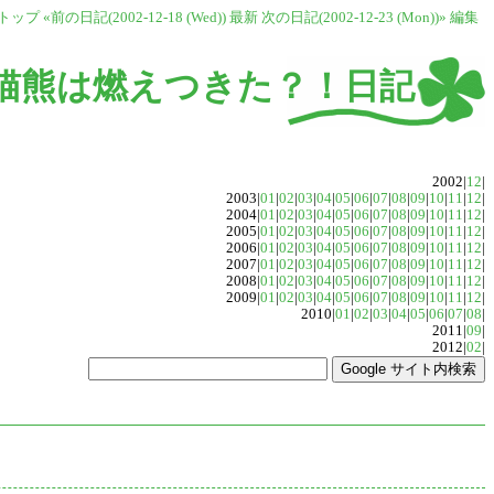
トップ
«前の日記(2002-12-18 (Wed))
最新
次の日記(2002-12-23 (Mon))»
編集
猫熊は燃えつきた？！日記
2002|
12
|
2003|
01
|
02
|
03
|
04
|
05
|
06
|
07
|
08
|
09
|
10
|
11
|
12
|
2004|
01
|
02
|
03
|
04
|
05
|
06
|
07
|
08
|
09
|
10
|
11
|
12
|
2005|
01
|
02
|
03
|
04
|
05
|
06
|
07
|
08
|
09
|
10
|
11
|
12
|
2006|
01
|
02
|
03
|
04
|
05
|
06
|
07
|
08
|
09
|
10
|
11
|
12
|
2007|
01
|
02
|
03
|
04
|
05
|
06
|
07
|
08
|
09
|
10
|
11
|
12
|
2008|
01
|
02
|
03
|
04
|
05
|
06
|
07
|
08
|
09
|
10
|
11
|
12
|
2009|
01
|
02
|
03
|
04
|
05
|
06
|
07
|
08
|
09
|
10
|
11
|
12
|
2010|
01
|
02
|
03
|
04
|
05
|
06
|
07
|
08
|
2011|
09
|
2012|
02
|