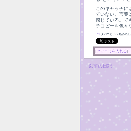
このキャッチに
ていない。言葉
感じている。で
チコピーを色々
*1
タバコという商品の正
[
ツッコミを入れる
]
以前の日記