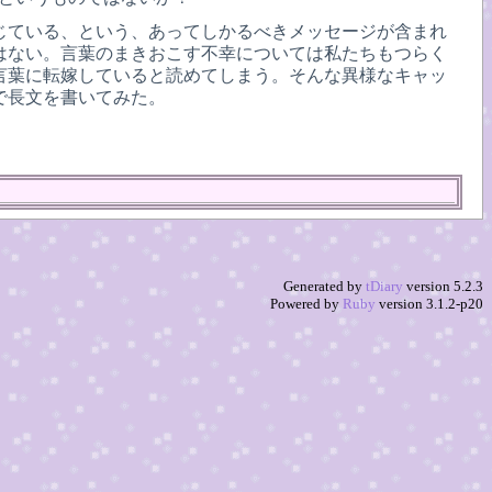
じている、という、あってしかるべきメッセージが含まれ
はない。言葉のまきおこす不幸については私たちもつらく
言葉に転嫁していると読めてしまう。そんな異様なキャッ
で長文を書いてみた。
Generated by
tDiary
version 5.2.3
Powered by
Ruby
version 3.1.2-p20