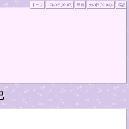
トップ
«前の日(02-02)
最新
次の日(02-04)»
追記
記