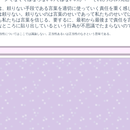
は、頼りない手段である言葉を適切に使っていく責任を重く感
は頼りない。頼りないのは言葉のせいであって私たちのせいで
も私たちは言葉を信じる。要するに、最初から最後まで責任を
なところに貼り出しているという行為が不思議でたまらないの
当性についてはここでは議論しない。正当性あるいは正当性のなさという意味である。