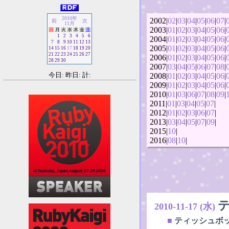
2010年
2002|
02
|
03
|
04
|
05
|
06
|
07
|
前
次
11月
2003|
01
|
02
|
03
|
04
|
05
|
06
|
日
月
火
水
木
金
土
1
2
3
4
5
6
2004|
01
|
02
|
03
|
04
|
05
|
06
|
7
8
9
10
11
12
13
2005|
01
|
02
|
03
|
04
|
05
|
06
|
14
15
16
17
18
19
20
21
22
23
24
25
26
27
2006|
01
|
02
|
03
|
04
|
05
|
06
|
28
29
30
2007|
03
|
04
|
05
|
06
|
07
|
08
|
今日: 昨日: 計:
2008|
01
|
02
|
03
|
04
|
05
|
06
|
2009|
01
|
02
|
03
|
04
|
05
|
06
|
2010|
01
|
03
|
06
|
07
|
08
|
09
|
2011|
01
|
03
|
04
|
05
|
07
|
2012|
01
|
02
|
03
|
06
|
07
|
2013|
03
|
04
|
05
|
07
|
09
|
2015|
10
|
2016|
08
|
10
|
2010-11-17 (水)
■
ティッシュボ