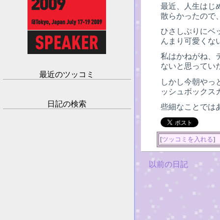
最近、人生はじめ
散らかったので
ひさしぶりにベ
んまり可愛くな
私はかねがね、
ないと思ってい
最近のツッコミ
しかし今朝やっ
ッシュボックス
日記の検索
些細なことでは
[
ツッコミを入れる
]
以前の日記