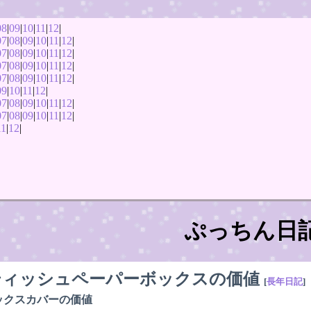
08
|
09
|
10
|
11
|
12
|
07
|
08
|
09
|
10
|
11
|
12
|
07
|
08
|
09
|
10
|
11
|
12
|
07
|
08
|
09
|
10
|
11
|
12
|
07
|
08
|
09
|
10
|
11
|
12
|
09
|
10
|
11
|
12
|
07
|
08
|
09
|
10
|
11
|
12
|
07
|
08
|
09
|
10
|
11
|
12
|
11
|
12
|
ぷっちん日
ティッシュペーパーボックスの価値
[
長年日記
]
ックスカバーの価値