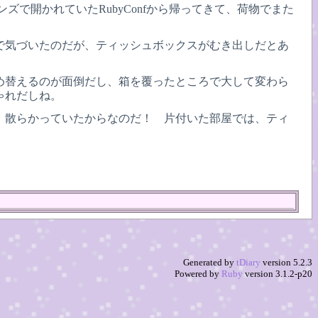
で開かれていたRubyConfから帰ってきて、荷物でまた
で気づいたのだが、ティッシュボックスがむき出しだとあ
め替えるのが面倒だし、箱を覆ったところで大して変わら
ゃれだしね。
、散らかっていたからなのだ！ 片付いた部屋では、ティ
Generated by
tDiary
version 5.2.3
Powered by
Ruby
version 3.1.2-p20