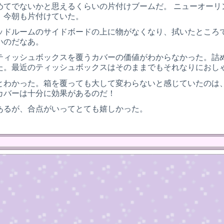
てでないかと思えるくらいの片付けブームだ。 ニューオーリンズ
、今朝も片付けていた。
ッドルームのサイドボードの上に物がなくなり、拭いたところ
いのだなあ。
ティッシュボックスを覆うカバーの価値がわからなかった。詰
た。最近のティッシュボックスはそのままでもそれなりにおし
とわかった。箱を覆っても大して変わらないと感じていたのは
カバーは十分に効果があるのだ！
あるが、合点がいってとても嬉しかった。