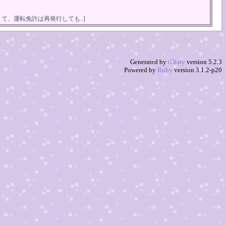
て、運転免許は再発行しても..]
Generated by
tDiary
version 5.2.3
Powered by
Ruby
version 3.1.2-p20