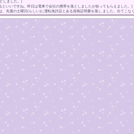
としました。]
出てくるといいですね。昨日は電車で会社の携帯を落としましたが拾ってもらえました。]
は、先週の土曜日(らしい)に運転免許証とある資格証明書を落し ました。出てこなく