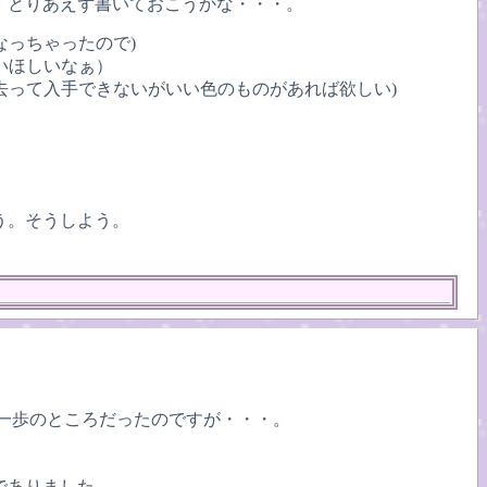
。とりあえず書いておこうかな・・・。
なっちゃったので)
いほしいなぁ）
去って入手できないがいい色のものがあれば欲しい)
う。そうしよう。
一歩のところだったのですが・・・。
でありました。