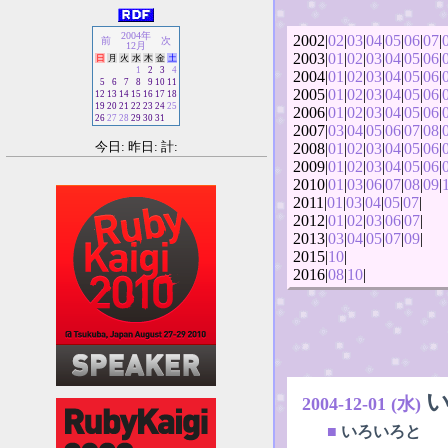
2004年
2002|
02
|
03
|
04
|
05
|
06
|
07
|
前
次
12月
2003|
01
|
02
|
03
|
04
|
05
|
06
|
日
月
火
水
木
金
土
1
2
3
4
2004|
01
|
02
|
03
|
04
|
05
|
06
|
5
6
7
8
9
10
11
2005|
01
|
02
|
03
|
04
|
05
|
06
|
12
13
14
15
16
17
18
19
20
21
22
23
24
25
2006|
01
|
02
|
03
|
04
|
05
|
06
|
26
27
28
29
30
31
2007|
03
|
04
|
05
|
06
|
07
|
08
|
今日: 昨日: 計:
2008|
01
|
02
|
03
|
04
|
05
|
06
|
2009|
01
|
02
|
03
|
04
|
05
|
06
|
2010|
01
|
03
|
06
|
07
|
08
|
09
|
2011|
01
|
03
|
04
|
05
|
07
|
2012|
01
|
02
|
03
|
06
|
07
|
2013|
03
|
04
|
05
|
07
|
09
|
2015|
10
|
2016|
08
|
10
|
2004-12-01 (水)
■
いろいろと