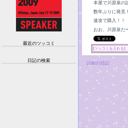
本屋で川原泉の
数年ぶりに発見
速攻で購入！！
おお、川原泉だ〜
最近のツッコミ
[
ツッコミを入れる
]
日記の検索
以前の日記