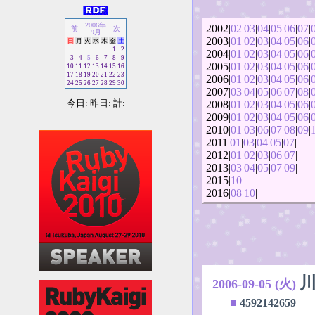
2006年
2002|
02
|
03
|
04
|
05
|
06
|
07
|
前
次
9月
2003|
01
|
02
|
03
|
04
|
05
|
06
|
日
月
火
水
木
金
土
1
2
2004|
01
|
02
|
03
|
04
|
05
|
06
|
3
4
5
6
7
8
9
2005|
01
|
02
|
03
|
04
|
05
|
06
|
10
11
12
13
14
15
16
17
18
19
20
21
22
23
2006|
01
|
02
|
03
|
04
|
05
|
06
|
24
25
26
27
28
29
30
2007|
03
|
04
|
05
|
06
|
07
|
08
|
今日: 昨日: 計:
2008|
01
|
02
|
03
|
04
|
05
|
06
|
2009|
01
|
02
|
03
|
04
|
05
|
06
|
2010|
01
|
03
|
06
|
07
|
08
|
09
|
2011|
01
|
03
|
04
|
05
|
07
|
2012|
01
|
02
|
03
|
06
|
07
|
2013|
03
|
04
|
05
|
07
|
09
|
2015|
10
|
2016|
08
|
10
|
2006-09-05 (火)
■
4592142659