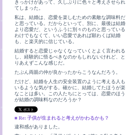
きっかけがあって、久しぶりに色々と考えさせられ
てしまった。
私は、結婚は、恋愛を楽しむための素敵な調味料だ
と思っている。だからといって、別に、最後は結婚
より恋愛だ、というふうに別々のものと思っている
わけでもなくて、いい恋愛であれば願わくば結婚
も、と楽天的に信じている。
結婚すると恋愛じゃなくなっていくとよく言われる
し、経験的に悟るべきなのかもしれないけれど、と
りあえずこんな感じだ。
たぶん両親の仲が良かったからこうなんだろう。
だけど、結婚を人生の安全装置のように考える人も
いるような気がする。確かに、結婚してたほうが楽
なことは多い。この人たちにとっては、恋愛のほう
が結婚の調味料なのだろうか？
■
Re: 子供が生まれると考えがかわるかも？
違和感がありました。