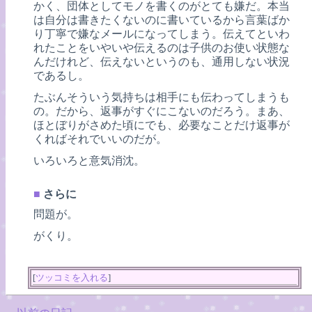
かく、団体としてモノを書くのがとても嫌だ。本当
は自分は書きたくないのに書いているから言葉ばか
り丁寧で嫌なメールになってしまう。伝えてといわ
れたことをいやいや伝えるのは子供のお使い状態な
んだけれど、伝えないというのも、通用しない状況
であるし。
たぶんそういう気持ちは相手にも伝わってしまうも
の。だから、返事がすぐにこないのだろう。まあ、
ほとぼりがさめた頃にでも、必要なことだけ返事が
くればそれでいいのだが。
いろいろと意気消沈。
■
さらに
問題が。
がくり。
[
ツッコミを入れる
]