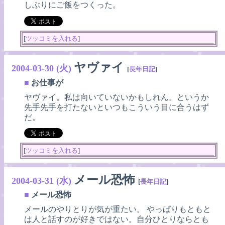
しぶりにご飯をつくった。
[
ツッコミを入れる
]
ヤヴァイ
2004-03-30 (火)
[
長年日記
]
■
お仕事が
ヤヴァイ。私は向いていないかもしれん。というか
先手先手を打たないといつもこういう目に合うはず
だ。
[
ツッコミを入れる
]
メール恐怖
2004-03-31 (水)
[
長年日記
]
■
メール恐怖
メールのやりとりが気が重たい。 やっぱりもともと
は人と話すのが好きではない。自分ひとりならとも