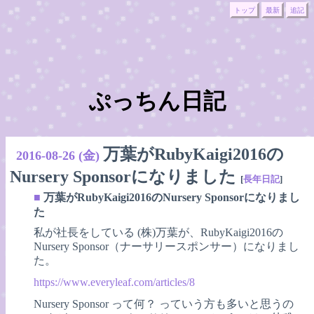
トップ
最新
追記
ぷっちん日記
万葉がRubyKaigi2016の
2016-08-26 (金)
Nursery Sponsorになりました
[
長年日記
]
■
万葉がRubyKaigi2016のNursery Sponsorになりまし
た
私が社長をしている (株)万葉が、RubyKaigi2016の
Nursery Sponsor（ナーサリースポンサー）になりまし
た。
https://www.everyleaf.com/articles/8
Nursery Sponsor って何？ っていう方も多いと思うの