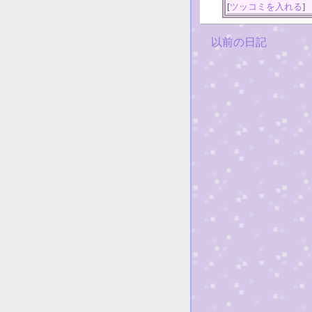
[
ツッコミを入れる
]
以前の日記