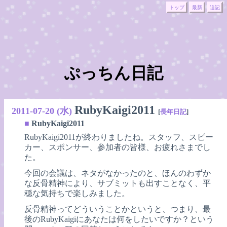
トップ
最新
追記
ぷっちん日記
RubyKaigi2011
2011-07-20 (水)
[
長年日記
]
■
RubyKaigi2011
RubyKaigi2011が終わりましたね。スタッフ、スピー
カー、スポンサー、参加者の皆様、お疲れさまでし
た。
今回の会議は、ネタがなかったのと、ほんのわずか
な反骨精神により、サブミットも出すことなく、平
穏な気持ちで楽しみました。
反骨精神ってどういうことかというと、つまり、最
後のRubyKaigiにあなたは何をしたいですか？という