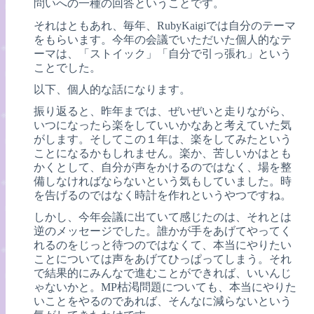
問いへの一種の回答ということです。
それはともあれ、毎年、RubyKaigiでは自分のテーマ
をもらいます。今年の会議でいただいた個人的なテ
ーマは、「ストイック」「自分で引っ張れ」という
ことでした。
以下、個人的な話になります。
振り返ると、昨年までは、ぜいぜいと走りながら、
いつになったら楽をしていいかなあと考えていた気
がします。そしてこの１年は、楽をしてみたという
ことになるかもしれません。楽か、苦しいかはとも
かくとして、自分が声をかけるのではなく、場を整
備しなければならないという気もしていました。時
を告げるのではなく時計を作れというやつですね。
しかし、今年会議に出ていて感じたのは、それとは
逆のメッセージでした。誰かが手をあげてやってく
れるのをじっと待つのではなくて、本当にやりたい
ことについては声をあげてひっぱってしまう。それ
で結果的にみんなで進むことができれば、いいんじ
ゃないかと。MP枯渇問題についても、本当にやりた
いことをやるのであれば、そんなに減らないという